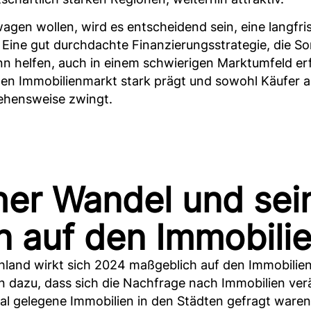
wagen wollen, wird es entscheidend sein, eine langfr
 Eine gut durchdachte Finanzierungsstrategie, die S
ann helfen, auch in einem schwierigen Marktumfeld er
 den Immobilienmarkt stark prägt und sowohl Käufer a
ehensweise zwingt.
er Wandel und sei
 auf den Immobili
land wirkt sich 2024 maßgeblich auf den Immobilienm
 dazu, dass sich die Nachfrage nach Immobilien ver
al gelegene Immobilien in den Städten gefragt waren, 