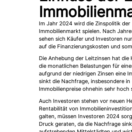
Immobilienma
Im Jahr 2024 wird die Zinspolitik de
Immobilienmarkt spielen. Nach Jahre
sehen sich Käufer und Investoren nu
auf die Finanzierungskosten und somi
Die Anhebung der Leitzinsen hat die 
die monatlichen Belastungen für einen
aufgrund der niedrigen Zinsen eine 
sinkt die Nachfrage, insbesondere in
Immobilienpreise ohnehin sehr hoch 
Auch Investoren stehen vor neuen He
Rentabilität von Immobilieninvestiti
galten, müssen Investoren 2024 sorg
Druck geraten, da die Nachfrage sink
aufstrebenden Mittelstädten und wirts