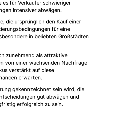
 es für Verkäufer schwieriger
ungen intensiver abwägen.
e, die ursprünglich den Kauf einer
zierungsbedingungen für eine
nsbesondere in beliebten Großstädten
ich zunehmend als attraktive
eren von einer wachsenden Nachfrage
us verstärkt auf diese
chancen erwarten.
rung gekennzeichnet sein wird, die
 Entscheidungen gut abwägen und
ristig erfolgreich zu sein.