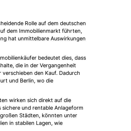
scheidende Rolle auf dem deutschen
auf dem Immobilienmarkt führten,
lung hat unmittelbare Auswirkungen
mobilienkäufer bedeutet dies, dass
halte, die in der Vergangenheit
r verschieben den Kauf. Dadurch
rt und Berlin, wo die
n wirken sich direkt auf die
s sichere und rentable Anlageform
 großen Städten, könnten unter
en in stabilen Lagen, wie