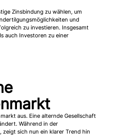
istige Zinsbindung zu wählen, um
ondertilgungsmöglichkeiten und
folgreich zu investieren. Insgesamt
ls auch Investoren zu einer
ne
enmarkt
arkt aus. Eine alternde Gesellschaft
ändert. Während in der
zeigt sich nun ein klarer Trend hin