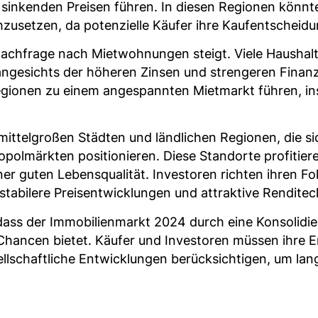
t sinkenden Preisen führen. In diesen Regionen könnte
hzusetzen, da potenzielle Käufer ihre Kaufentscheid
 Nachfrage nach Mietwohnungen steigt. Viele Haushalt
 angesichts der höheren Zinsen und strengeren Finan
Regionen zu einem angespannten Mietmarkt führen, i
n mittelgroßen Städten und ländlichen Regionen, die s
ropolmärkten positionieren. Diese Standorte profiti
 guten Lebensqualität. Investoren richten ihren Fok
stabilere Preisentwicklungen und attraktive Rendite
ass der Immobilienmarkt 2024 durch eine Konsolidie
Chancen bietet. Käufer und Investoren müssen ihre
ellschaftliche Entwicklungen berücksichtigen, um langf