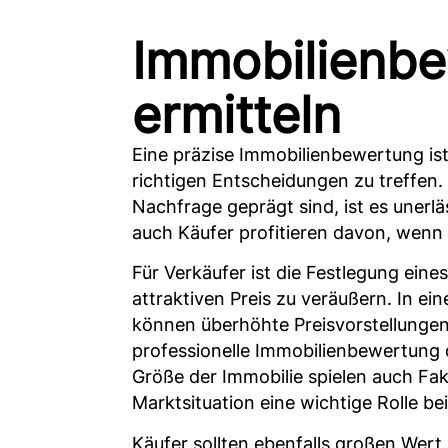
Immobilienbe
ermitteln
Eine präzise Immobilienbewertung is
richtigen Entscheidungen zu treffen
Nachfrage geprägt sind, ist es unerl
auch Käufer profitieren davon, wenn d
Für Verkäufer ist die Festlegung ein
attraktiven Preis zu veräußern. In ei
können überhöhte Preisvorstellungen 
professionelle Immobilienbewertung 
Größe der Immobilie spielen auch Fa
Marktsituation eine wichtige Rolle be
Käufer sollten ebenfalls großen Wert