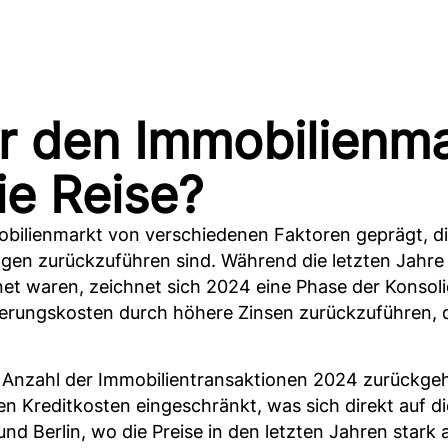
r den Immobilienma
ie Reise?
obilienmarkt von verschiedenen Faktoren geprägt, d
ngen zurückzuführen sind. Während die letzten Jahre
 waren, zeichnet sich 2024 eine Phase der Konsolidi
ierungskosten durch höhere Zinsen zurückzuführen, d
 Anzahl der Immobilientransaktionen 2024 zurückgehe
en Kreditkosten eingeschränkt, was sich direkt auf d
d Berlin, wo die Preise in den letzten Jahren stark