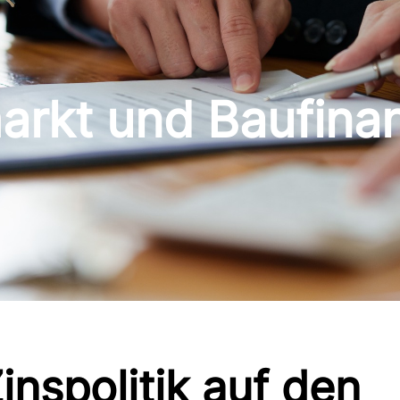
arkt und Baufina
inspolitik auf den