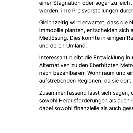
einer Stagnation oder sogar zu leich
werden, ihre Preisvorstellungen durc
Gleichzeitig wird erwartet, dass die
Immobilie planten, entscheiden sich
Mietlösung. Dies könnte in einigen 
und deren Umland.
Interessant bleibt die Entwicklung i
Alternativen zu den überhitzten Met
nach bezahlbarem Wohnraum und einer
aufstrebenden Regionen, da sie dort 
Zusammenfassend lässt sich sagen, d
sowohl Herausforderungen als auch 
dabei sowohl finanzielle als auch ges