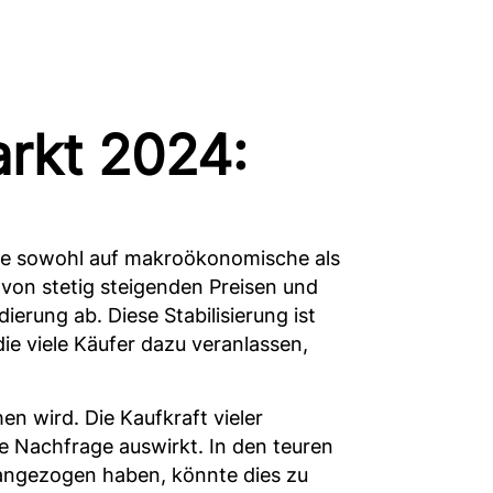
rkt 2024:
ie sowohl auf makroökonomische als
 von stetig steigenden Preisen und
erung ab. Diese Stabilisierung ist
ie viele Käufer dazu veranlassen,
n wird. Die Kaufkraft vieler
ie Nachfrage auswirkt. In den teuren
 angezogen haben, könnte dies zu