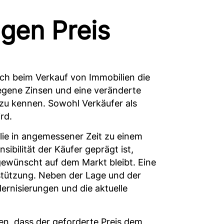
gen Preis
uch beim Verkauf von Immobilien die
iegene Zinsen und eine veränderte
 zu kennen. Sowohl Verkäufer als
rd.
lie in angemessener Zeit zu einem
ibilität der Käufer geprägt ist,
gewünscht auf dem Markt bleibt. Eine
rstützung. Neben der Lage und der
ernisierungen und die aktuelle
len, dass der geforderte Preis dem