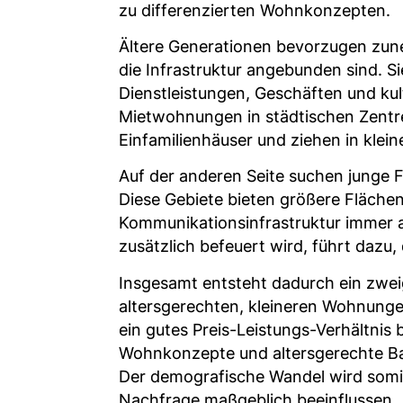
zu differenzierten Wohnkonzepten.
Ältere Generationen bevorzugen zuneh
die Infrastruktur angebunden sind. S
Dienstleistungen, Geschäften und ku
Mietwohnungen in städtischen Zentre
Einfamilienhäuser und ziehen in kle
Auf der anderen Seite suchen junge 
Diese Gebiete bieten größere Fläche
Kommunikationsinfrastruktur immer at
zusätzlich befeuert wird, führt dazu
Insgesamt entsteht dadurch ein zwei
altersgerechten, kleineren Wohnungen
ein gutes Preis-Leistungs-Verhältnis
Wohnkonzepte und altersgerechte Bau
Der demografische Wandel wird somit
Nachfrage maßgeblich beeinflussen.