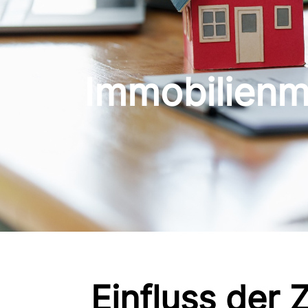
Immobilienm
Einfluss der Z