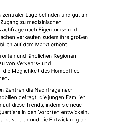
 zentraler Lage befinden und gut an
n Zugang zu medizinischen
e Nachfrage nach Eigentums- und
enschen verkaufen zudem ihre großen
ilien auf dem Markt erhöht.
rorten und ländlichen Regionen.
au von Verkehrs- und
ch die Möglichkeit des Homeoffice
nen.
hen Zentren die Nachfrage nach
bilien gefragt, die jungen Familien
n auf diese Trends, indem sie neue
uartiere in den Vororten entwickeln.
rkt spielen und die Entwicklung der